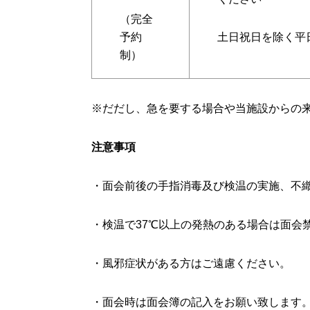
（完全
予約
土日祝日を除く平
制）
※
だだし、急を要する場合や当施設からの
注意事項
・面会前後の手指消毒及び検温の実施、不
・検温で
37
℃以上の発熱のある場合は面会
・風邪症状がある方はご遠慮ください。
・面会時は面会簿の記入をお願い致します