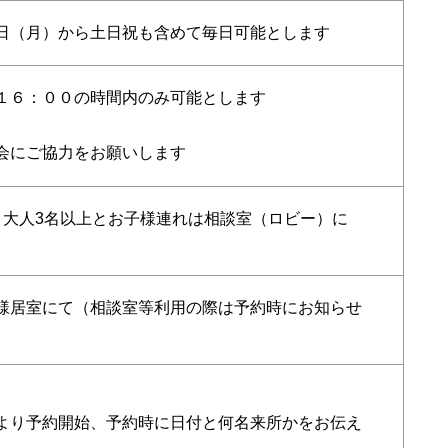
日（月）から土日祝も含めて毎日可能とします
１６：００の時間内のみ可能とします
会にご協力をお願いします
、大人
3
名以上とお子様連れは相談室（ロビー）に
様居室にて（相談室等利用の際は予約時にお知らせ
より予約開始、予約時に日付と何名来所かをお伝え