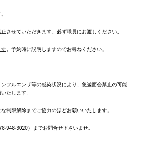
す。
禁止
させていただきます。
必ず職員にお渡しください
。
ます
。予約時に説明しますのでお尋ねください。
インフルエンザ等の感染状況により、急遽面会禁止の可能
願いたします。
全な制限解除までご協力のほどお願いいたします。
78-948-3020
）までお問合せ下さいませ。