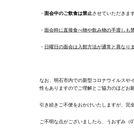
・
面会中のご飲食は禁止
させていただきま
・
面会時に直接食べ物や飲み物の手渡しも
・
日曜日の面会は入館方法が通常と異なり
なお、明石市内での新型コロナウイルスや
性もありますのでご理解とご協力のほどお
引き続きご不便をおかけいたしますが、完
ご不明な点がございましたら、うおずみ（
0