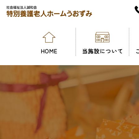
HOME
当施設について
施設概要
スタッフ紹介
フロアガイド
居室紹介
入居までの流れ
公開情報