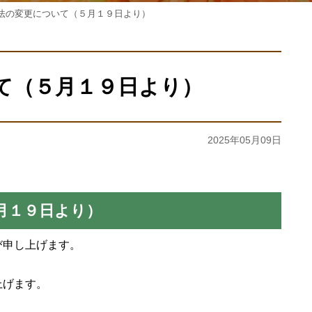
法の変更について（５月１９日より）
て（５月１９日より）
2025年05月09日
月１９日より）
び申し上げます。
上げます。