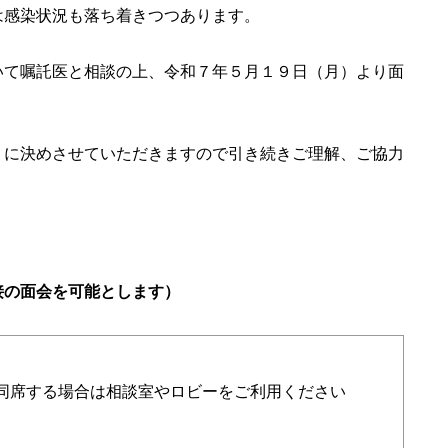
は感染状況も落ち着きつつあります。
いて嘱託医と相談の上、令和７年５月１９日（月）より面
うに決めさせていただきますので引き続きご理解、ご協力
接の面会を可能とします）
同席する場合は相談室やロビーをご利用ください